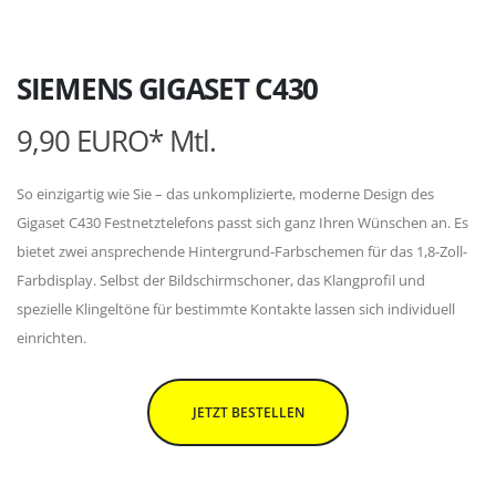
SIEMENS GIGASET C430
9,90 EURO* Mtl.
So einzigartig wie Sie – das unkomplizierte, moderne Design des
Gigaset C430 Festnetztelefons passt sich ganz Ihren Wünschen an. Es
bietet zwei ansprechende Hintergrund-Farbschemen für das 1,8-Zoll-
Farbdisplay. Selbst der Bildschirmschoner, das Klangprofil und
spezielle Klingeltöne für bestimmte Kontakte lassen sich individuell
einrichten.
JETZT BESTELLEN