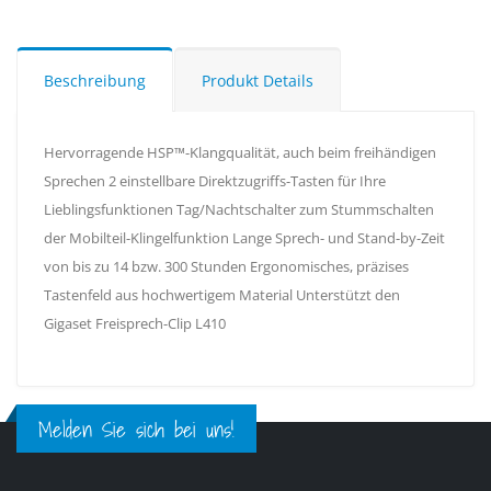
Beschreibung
Produkt Details
Hervorragende HSP™-Klangqualität, auch beim freihändigen
Sprechen 2 einstellbare Direktzugriffs-Tasten für Ihre
Lieblingsfunktionen Tag/Nachtschalter zum Stummschalten
der Mobilteil-Klingelfunktion Lange Sprech- und Stand-by-Zeit
von bis zu 14 bzw. 300 Stunden Ergonomisches, präzises
Tastenfeld aus hochwertigem Material Unterstützt den
Gigaset Freisprech-Clip L410
Melden Sie sich bei uns!